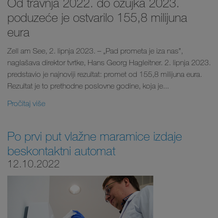
Od travnja 2022. do ožujka 2023.
poduzeće je ostvarilo 155,8 milijuna
eura
Zell am See, 2. lipnja 2023. – „Pad prometa je iza nas”,
naglašava direktor tvrtke, Hans Georg Hagleitner. 2. lipnja 2023.
predstavio je najnoviji rezultat: promet od 155,8 milijuna eura.
Rezultat je to prethodne poslovne godine, koja je...
Pročitaj više
Po prvi put vlažne maramice izdaje
beskontaktni automat
12.10.2022