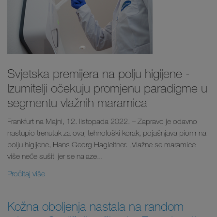
Svjetska premijera na polju higijene -
Izumitelji očekuju promjenu paradigme u
segmentu vlažnih maramica
Frankfurt na Majni, 12. listopada 2022. – Zapravo je odavno
nastupio trenutak za ovaj tehnološki korak, pojašnjava pionir na
polju higijene, Hans Georg Hagleitner. „Vlažne se maramice
više neće sušiti jer se nalaze...
Pročitaj više
Kožna oboljenja nastala na random