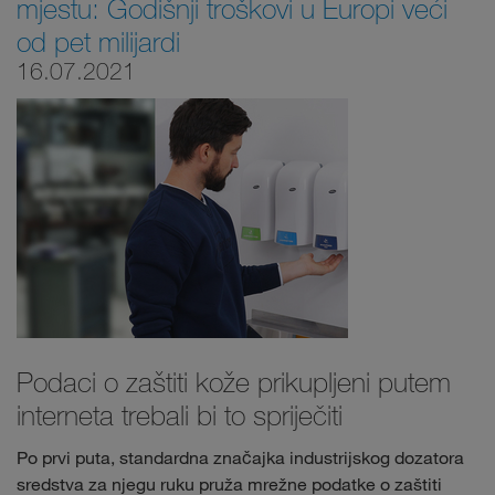
mjestu: Godišnji troškovi u Europi veći
od pet milijardi
16.07.2021
Podaci o zaštiti kože prikupljeni putem
interneta trebali bi to spriječiti
Po prvi puta, standardna značajka industrijskog dozatora
sredstva za njegu ruku pruža mrežne podatke o zaštiti