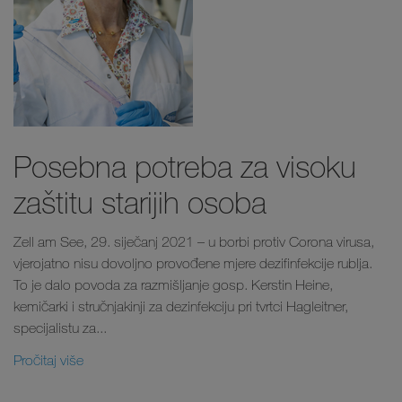
Posebna potreba za visoku
zaštitu starijih osoba
Zell am See, 29. siječanj 2021 – u borbi protiv Corona virusa,
vjerojatno nisu dovoljno provođene mjere dezifinfekcije rublja.
To je dalo povoda za razmišljanje gosp. Kerstin Heine,
kemičarki i stručnjakinji za dezinfekciju pri tvrtci Hagleitner,
specijalistu za...
Pročitaj više