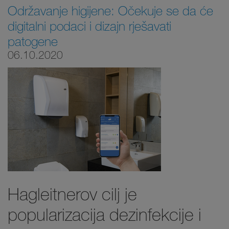
Održavanje higijene: Očekuje se da će
digitalni podaci i dizajn rješavati
patogene
06.10.2020
Hagleitnerov cilj je
popularizacija dezinfekcije i