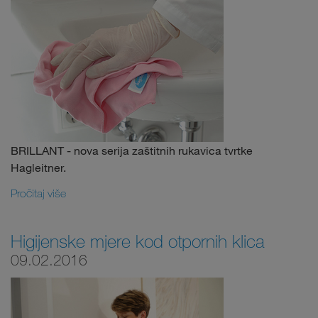
BRILLANT - nova serija zaštitnih rukavica tvrtke
Hagleitner.
Pročitaj više
Higijenske mjere kod otpornih klica
09.02.2016