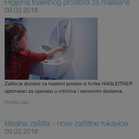
Higijena toaletnog prostora za mališane
09.03.2016
Zašto je dozator za toaletni prostor iz tvrtke HAGLEITNER
optimalan za uporabu u vrtićima i osnovnim školama.
Pročitaj više
Idealna zaštita - nove zaštitne rukavice
09.02.2016