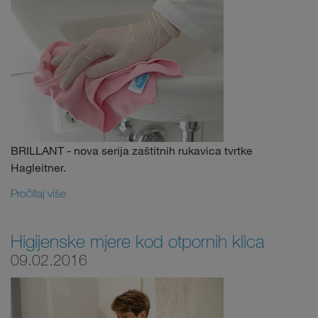
BRILLANT - nova serija zaštitnih rukavica tvrtke
Hagleitner.
Pročitaj više
Higijenske mjere kod otpornih klica
09.02.2016