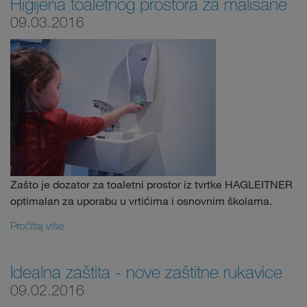
Higijena toaletnog prostora za mališane
09.03.2016
Zašto je dozator za toaletni prostor iz tvrtke HAGLEITNER
optimalan za uporabu u vrtićima i osnovnim školama.
Pročitaj više
Idealna zaštita - nove zaštitne rukavice
09.02.2016