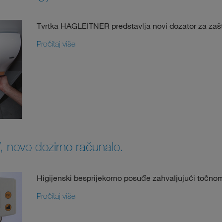
Tvrtka HAGLEITNER predstavlja novi dozator za zašti
Pročitaj više
novo dozirno računalo.
Higijenski besprijekorno posuđe zahvaljujući točnom
Pročitaj više