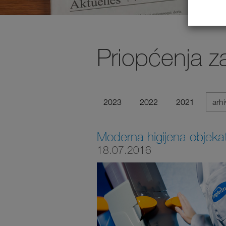
Priopćenja z
2023
2022
2021
arh
Moderna higijena objeka
18.07.2016