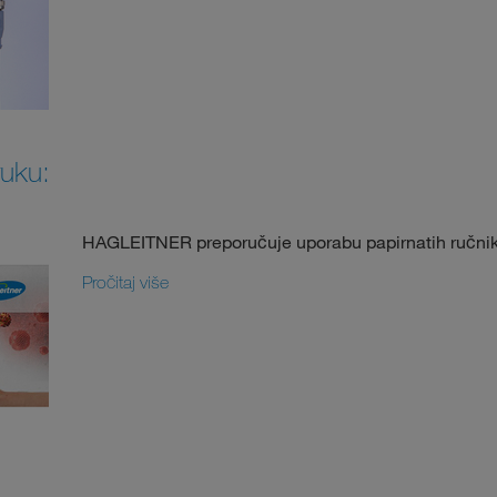
ruku:
HAGLEITNER preporučuje uporabu papirnatih ručnik
Pročitaj više