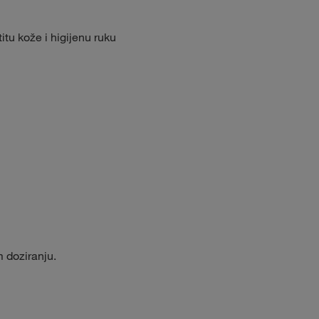
tu kože i higijenu ruku
 doziranju.