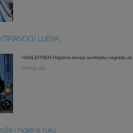
KTIRANOG) LIJEVA:
HAGLEITNER Higijena osvaja austrijsku nagradu za l
Pročitaj više
že i higijena ruku