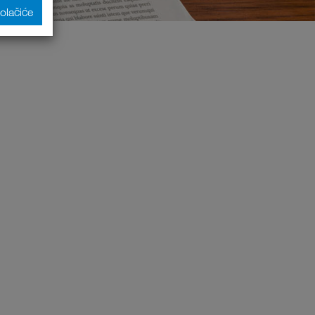
kolačiće