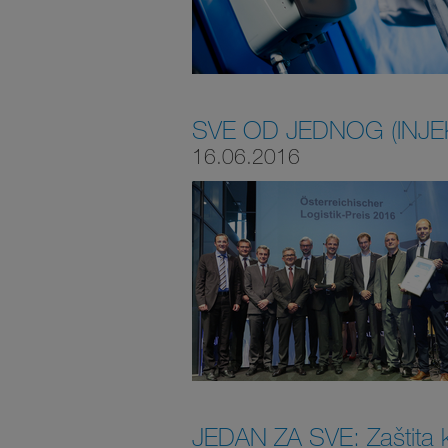
SVE OD JEDNOG (INJE
16.06.2016
JEDAN ZA SVE: Zaštita ko