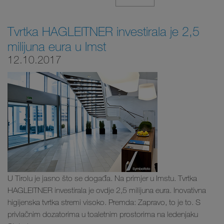
Tvrtka HAGLEITNER investirala je 2,5
milijuna eura u Imst
12.10.2017
U Tirolu je jasno što se događa. Na primjer u Imstu. Tvrtka
HAGLEITNER investirala je ovdje 2,5 milijuna eura. Inovativna
higijenska tvrtka stremi visoko. Premda: Zapravo, to je to. S
privlačnim dozatorima u toaletnim prostorima na ledenjaku