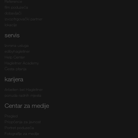
Reference
film poduzeća
dobavljači
izvoz/trgovački partner
lokacije
servis
Izvrsna usluga
edibyhagleitner
Help Center
Hagleitner Academy
Česta pitanja
karijera
Arbeiten bei Hagleitner
ponuda radnih mjesta
Centar za medije
Pregled
Priopćenja za javnost
Portret poduzeća
Fotografije za medije