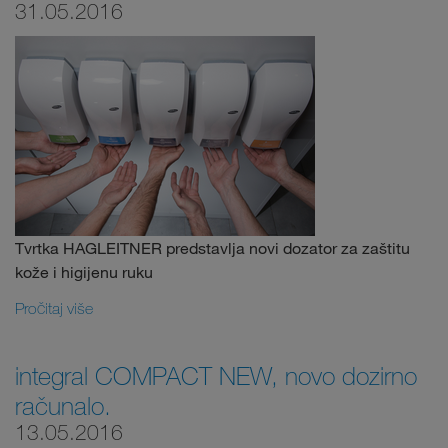
31.05.2016
Tvrtka HAGLEITNER predstavlja novi dozator za zaštitu
kože i higijenu ruku
Pročitaj više
integral COMPACT NEW, novo dozirno
računalo.
13.05.2016