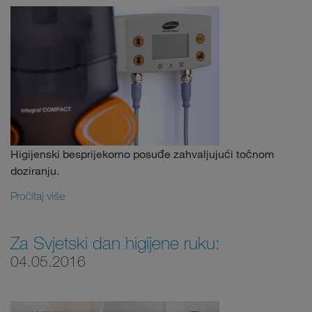
Higijenski besprijekorno posuđe zahvaljujući točnom
doziranju.
Pročitaj više
Za Svjetski dan higijene ruku:
04.05.2016