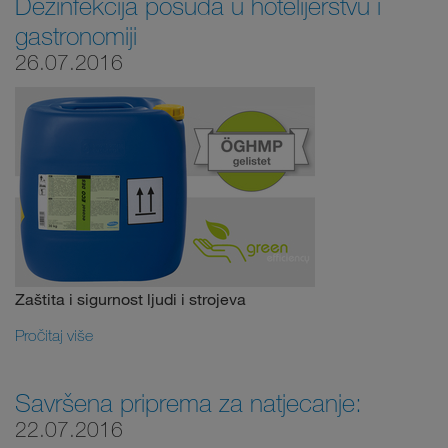
Dezinfekcija posuđa u hotelijerstvu i
gastronomiji
26.07.2016
Zaštita i sigurnost ljudi i strojeva
Pročitaj više
Savršena priprema za natjecanje:
22.07.2016