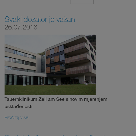
Svaki dozator je važan:
26.07.2016
Tauernklinikum Zell am See s novim mjerenjem
usklađenosti
Pročitaj više