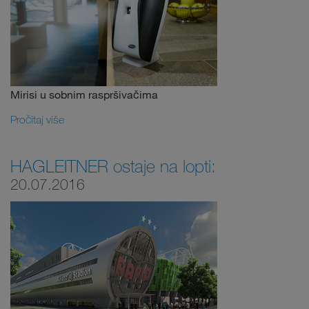
Mirisi u sobnim raspršivačima
Pročitaj više
HAGLEITNER ostaje na lopti:
20.07.2016