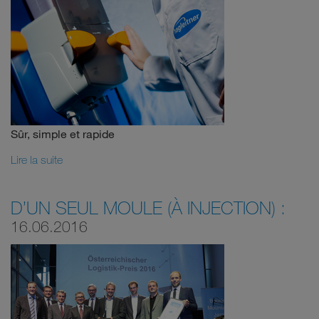
Sûr, simple et rapide
Lire la suite
D’UN SEUL MOULE (À INJECTION) :
16.06.2016