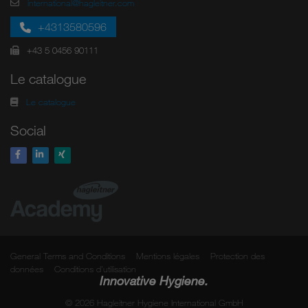
international@hagleitner.com
+4313580596
+43 5 0456 90111
Le catalogue
Le catalogue
Social
General Terms and Conditions
Mentions légales
Protection des
données
Conditions d’utilisation
Innovative Hygiene.
© 2026 Hagleitner Hygiene International GmbH