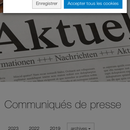
Enregistrer
Accepter tous les cookies
Communiqués de presse
2023
2022
2019
archives