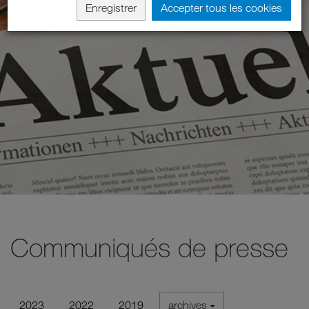
Enregistrer
Accepter tous les cookies
Communiqués de presse
2023
2022
2019
archives