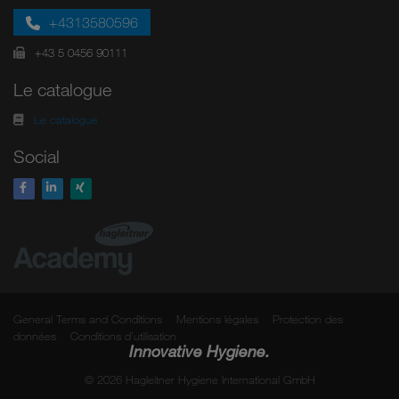
+4313580596
+43 5 0456 90111
Le catalogue
Le catalogue
Social
General Terms and Conditions
Mentions légales
Protection des
données
Conditions d’utilisation
Innovative Hygiene.
© 2026 Hagleitner Hygiene International GmbH