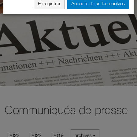
Enregistrer
Accepter tous les cookies
Communiqués de presse
2023
2022
2019
archives