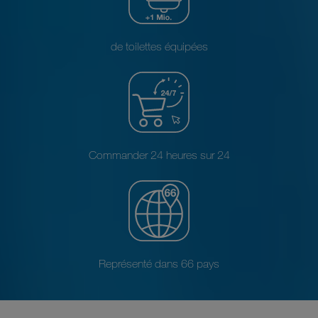
de toilettes équipées
Commander 24 heures sur 24
Représenté dans 66 pays