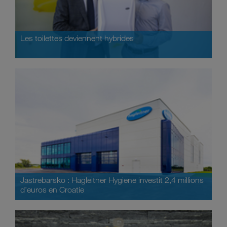
Les toilettes deviennent hybrides
Jastrebarsko : Hagleitner Hygiene investit 2,4 millions
d’euros en Croatie