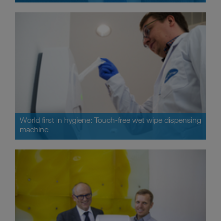
World first in hygiene: Touch-free wet wipe dispensing
machine