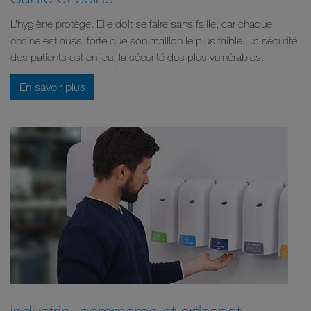
L’hygiène protège. Elle doit se faire sans faille, car chaque
chaîne est aussi forte que son maillon le plus faible. La sécurité
des patients est en jeu, la sécurité des plus vulnérables.
En savoir plus
Industrie, commerce et artisanat