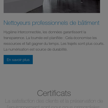
Nettoyeurs professionnels de bâtiment
Hygiène interconnectée, les données garantissent la
transparence. La tournée est planifiée : Cela économise les
ressources et fait gagner du temps. Les trajets sont plus courts.
La numérisation est source de durabilité.
En savoir plus
Certificats
La satisfaction des clients et la préservation de
l'environnement sont pour nous primordiales.