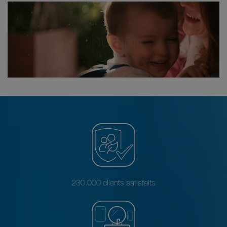
230.000 clients satisfaits