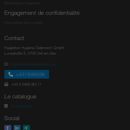
Bibliothèque Hagleitner
Engagement de confidentialité
Paramètres des cookies
Contact
Hagleitner Hygiene Österreich GmbH
Lunastraße 5, 5700 Zell am See
international@hagleitner.com
+4313580596
+43 5 0456 90111
Le catalogue
Le catalogue
Social