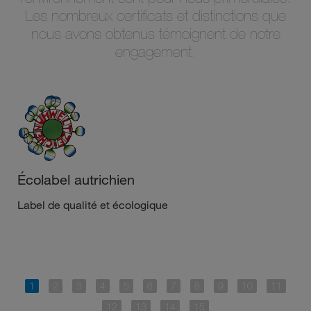
Les nombreux certificats et distinctions que
nous avons obtenus témoignent de notre
engagement.
Écolabel autrichien
Label de qualité et écologique