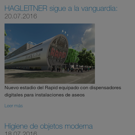
HAGLEITNER sigue a la vanguardia:
20.07.2016
Nuevo estadio del Rapid equipado con dispensadores
digitales para instalaciones de aseos
Leer más
Higiene de objetos moderna
18.07.2016