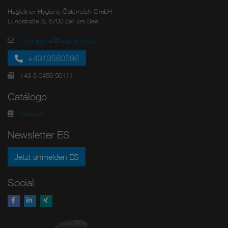
Hagleitner Hygiene Österreich GmbH
Lunastraße 5, 5700 Zell am See
international@hagleitner.com
+4313580596
+43 5 0456 90111
Catálogo
Catálogo
Newsletter ES
Jetzt anmelden ES
Social