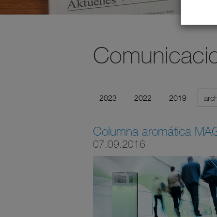
Comunicacio
2023
2022
2019
arc
Columna aromática MAGI
07.09.2016