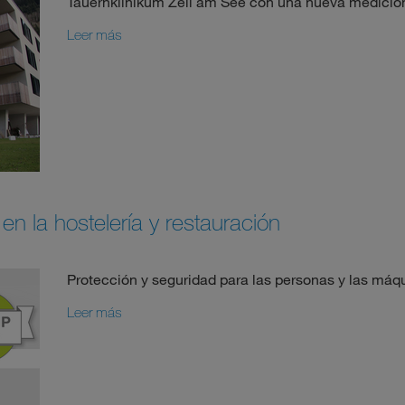
Tauernklinikum Zell am See con una nueva medició
Leer más
 en la hostelería y restauración
Protección y seguridad para las personas y las máq
Leer más