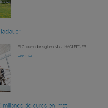
 Haslauer
El Gobernador regional visita HAGLEITNER
Leer más
 millones de euros en Imst