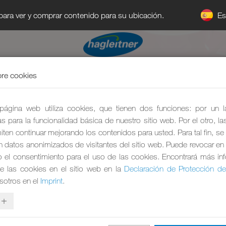
E
 para ver y comprar contenido para su ubicación.
re cookies
página web utiliza cookies, que tienen dos funciones: por un 
s para la funcionalidad básica de nuestro sitio web. Por el otro, l
ten continuar mejorando los contenidos para usted. Para tal fin, se
an datos anonimizados de visitantes del sitio web. Puede revocar en 
el consentimiento para el uso de las cookies. Encontrará más in
e las cookies en el sitio web en la
Declaración de Protección d
sotros en el
Imprint
.