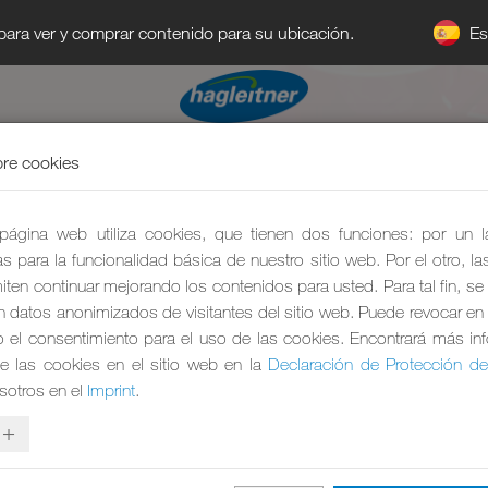
E
 para ver y comprar contenido para su ubicación.
re cookies
página web utiliza cookies, que tienen dos funciones: por un 
s para la funcionalidad básica de nuestro sitio web. Por el otro, l
ten continuar mejorando los contenidos para usted. Para tal fin, se
an datos anonimizados de visitantes del sitio web. Puede revocar en 
el consentimiento para el uso de las cookies. Encontrará más in
e las cookies en el sitio web en la
Declaración de Protección d
sotros en el
Imprint
.