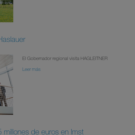
 Haslauer
El Gobernador regional visita HAGLEITNER
Leer más
 millones de euros en Imst