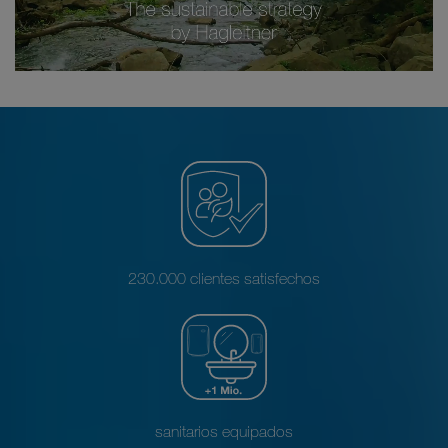
230.000 clientes satisfechos
sanitarios equipados