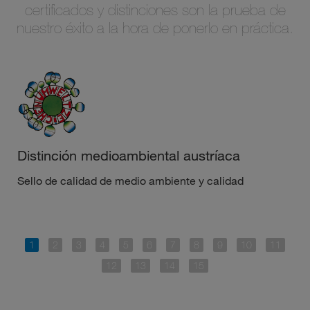
certificados y distinciones son la prueba de
nuestro éxito a la hora de ponerlo en práctica.
Distinción medioambiental austríaca
Sello de calidad de medio ambiente y calidad