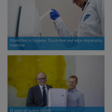
World first in hygiene: Touch-free wet wipe dispensing
machine
El aseo se vuelve híbrido