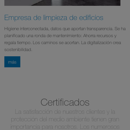
Empresa de limpieza de edificios
Higiene interconectada, datos que aportan transparencia. Se ha
planificado una ronda de mantenimiento: Ahorra recursos y
regala tiempo. Los caminos se acortan. La digitalización crea
sostenibilidad.
más
Certificados
La satisfacción de nuestros clientes y la
protección del medio ambiente tienen gran
importancia para nosotros. Los numerosos