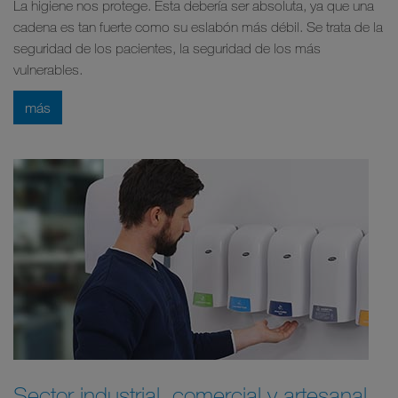
La higiene nos protege. Esta debería ser absoluta, ya que una
cadena es tan fuerte como su eslabón más débil. Se trata de la
seguridad de los pacientes, la seguridad de los más
vulnerables.
más
Sector industrial, comercial y artesanal