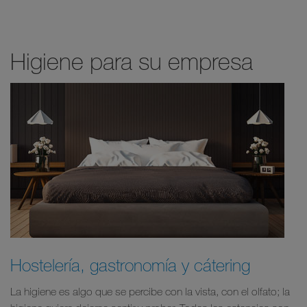
Higiene para su empresa
Hostelería, gastronomía y cátering
La higiene es algo que se percibe con la vista, con el olfato; la