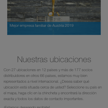
Mejor empresa familiar de Austria 2019
Nuestras ubicaciones
Con 27 ubicaciones en 12 países y más de 177 socios
distribuidores en otros 66 países, estamos muy bien
representados a nivel internacional. ¿Desea saber qué
ubicación está situada cerca de usted? Seleccione su país en
el mapa, haga clic en la chincheta y encontrará la dirección
exacta y todos los datos de contacto importantes.
¡Estamos deseando recibirle!