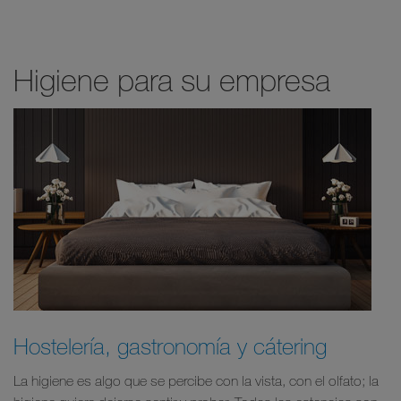
Higiene para su empresa
Hostelería, gastronomía y cátering
La higiene es algo que se percibe con la vista, con el olfato; la