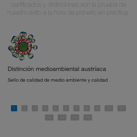
certificados y distinciones son la prueba de
nuestro éxito a la hora de ponerlo en práctica.
Distinción medioambiental austríaca
Sello de calidad de medio ambiente y calidad