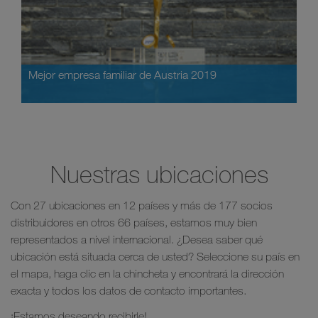
Mejor empresa familiar de Austria 2019
Nuestras ubicaciones
Con 27 ubicaciones en 12 países y más de 177 socios
distribuidores en otros 66 países, estamos muy bien
representados a nivel internacional. ¿Desea saber qué
ubicación está situada cerca de usted? Seleccione su país en
el mapa, haga clic en la chincheta y encontrará la dirección
exacta y todos los datos de contacto importantes.
¡Estamos deseando recibirle!