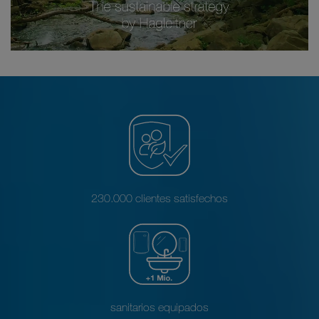
230.000 clientes satisfechos
sanitarios equipados