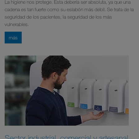
La higiene nos protege. Esta debería ser absoluta, ya que una
cadena es tan fuerte como su eslabón más débil. Se trata de la
seguridad de los pacientes, la seguridad de los más
vulnerables.
más
Sector industrial, comercial y artesanal