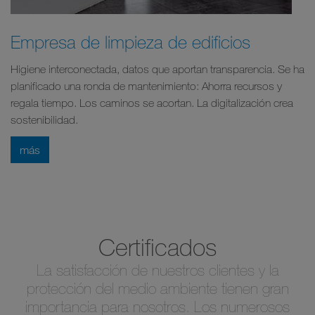
Empresa de limpieza de edificios
Higiene interconectada, datos que aportan transparencia. Se ha
planificado una ronda de mantenimiento: Ahorra recursos y
regala tiempo. Los caminos se acortan. La digitalización crea
sostenibilidad.
más
Certificados
La satisfacción de nuestros clientes y la
protección del medio ambiente tienen gran
importancia para nosotros. Los numerosos