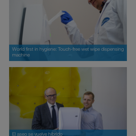
World first in hygiene: Touch-free wet wipe dispensing
machine
El aseo se vuelve híbrido