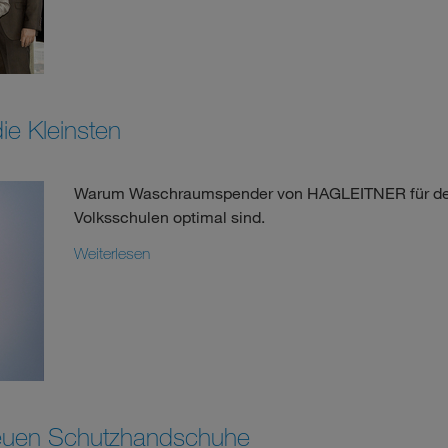
e Kleinsten
Warum Waschraumspender von HAGLEITNER für den 
Volksschulen optimal sind.
Weiterlesen
 neuen Schutzhandschuhe