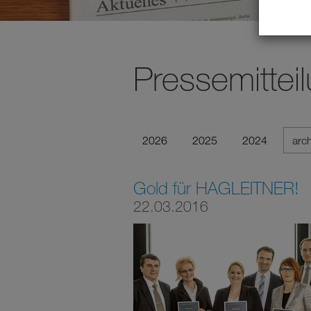
Pressemittei
2026
2025
2024
arc
Gold für HAGLEITNER!
22.03.2016