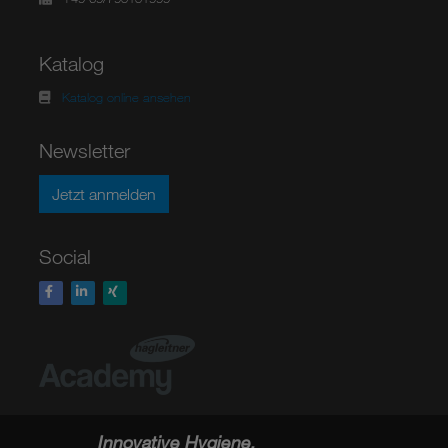
Katalog
Katalog online ansehen
Newsletter
Jetzt anmelden
Social
Innovative Hygiene.