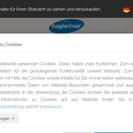
alte für Ihren Standort zu sehen und einzukaufen.
zu Cookies
ebseite verwendet Cookies. Diese haben zwei Funktionen: Zum e
rderlich für die grundlegende Funktionalität unserer Website. Zu
r mit Hilfe der Cookies unsere Inhalte für Sie immer weiter verbesse
anonymisierte Daten von Website-Besuchern gesammelt und ausg
erständnis in die Verwendung der Cookies können Sie jederzeit wi
 Informationen zu Cookies auf auf Website finden Sie in
utzerklärung
und im
Impressum
.
lungen