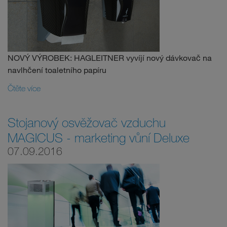
NOVÝ VÝROBEK: HAGLEITNER vyvíjí nový dávkovač na
navlhčení toaletního papíru
Čtěte více
Stojanový osvěžovač vzduchu
MAGICUS - marketing vůní Deluxe
07.09.2016