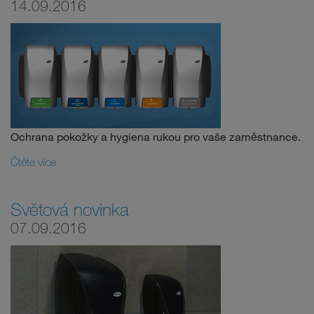
14.09.2016
Ochrana pokožky a hygiena rukou pro vaše zaměstnance.
Čtěte více
Světová novinka
07.09.2016