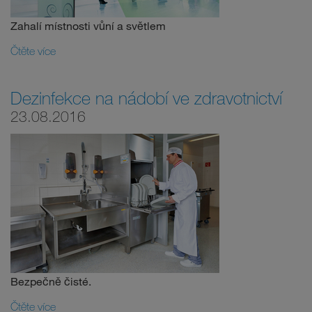
Zahalí místnosti vůní a světlem
Čtěte více
Dezinfekce na nádobí ve zdravotnictví
23.08.2016
Bezpečně čisté.
Čtěte více