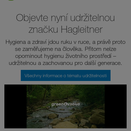
Objevte nyní udržitelnou
značku Hagleitner
Hygiena a zdraví jdou ruku v ruce, a právě proto
se zaměřujeme na člověka. Přitom nelze
opominout hygienu životního prostředí –
udržitelnou a zachovanou pro další generace.
Všechny informace o tématu udržitelnosti