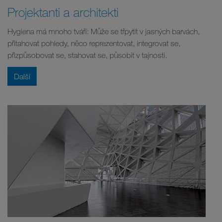
Projektanti a architekti
Hygiena má mnoho tváří: Může se třpytit v jasných barvách,
přitahovat pohledy, něco reprezentovat, integrovat se,
přizpůsobovat se, stahovat se, působit v tajnosti.
Další