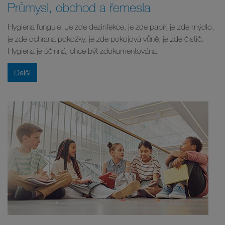
Průmysl, obchod a řemesla
Hygiena funguje: Je zde dezinfekce, je zde papír, je zde mýdlo,
je zde ochrana pokožky, je zde pokojová vůně, je zde čistič.
Hygiena je účinná, chce být zdokumentována.
Další