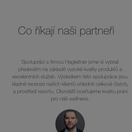
Co říkají naši partneři
Spolupráci s firmou Hagleitner jsme si vybrali
především na základě vysoké kvality produktů a
excelentních služeb. Výsledkem této spolupráce jsou
kladné recenze našich klientů ohledně celkové čistoty
a prostředí resortu. Obzvlášť oceňujeme kvalitu praní
pro náš wellness.