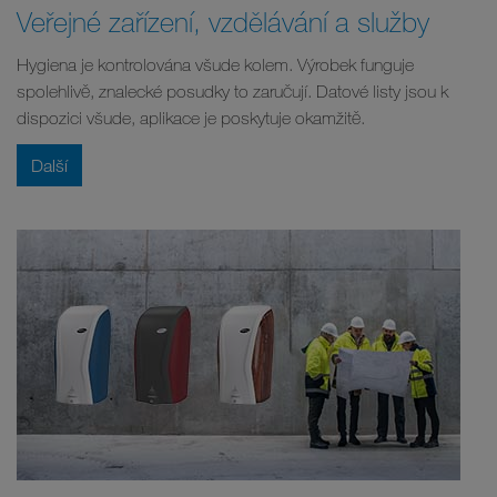
Veřejné zařízení, vzdělávání a služby
Hygiena je kontrolována všude kolem. Výrobek funguje
spolehlivě, znalecké posudky to zaručují. Datové listy jsou k
dispozici všude, aplikace je poskytuje okamžitě.
Další