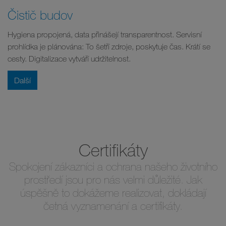
Čistič budov
Hygiena propojená, data přinášejí transparentnost. Servisní
prohlídka je plánována: To šetří zdroje, poskytuje čas. Krátí se
cesty. Digitalizace vytváří udržitelnost.
Další
Certifikáty
Spokojení zákazníci a ochrana našeho životního
prostředí jsou pro nás velmi důležité. Jak
úspěšně to dokážeme realizovat, dokládají
četná vyznamenání a certifikáty.