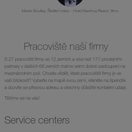
Marek Bouška, Ředitel hotelu - Hotel Maximus Resort, Brno
Pracoviště naší firmy
S 27 pracovišti firmy ve 12 zemích a více než 177 prodejními
partnery v dalších 66 zemích máme velmi dobré zastoupení na
mezinárodním poli. Chcete vědět, které pracoviště firmy je ve
vaší blízkosti? Vyberte na mapě svou zemi, klikněte na špendlík
a dozvíte se přesnou adresu a všechny důležité kontaktní údaje.
Těšíme se na vás!
Service centers