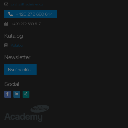
praha@hagleitner.cz
+420 272 680 614
+420 272 680 617
Katalog
Katalog
Newsletter
Nyní nahlásit
Social