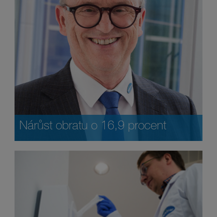
Nárůst obratu o 16,9 procent