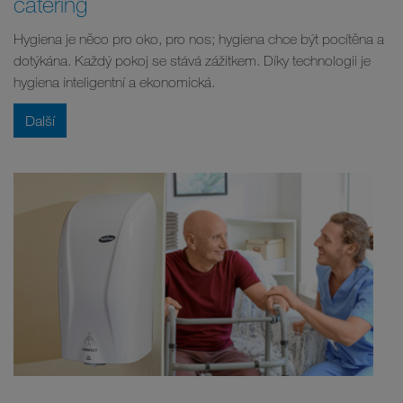
catering
Hygiena je něco pro oko, pro nos; hygiena chce být pocítěna a
dotýkána. Každý pokoj se stává zážitkem. Díky technologii je
hygiena inteligentní a ekonomická.
Další