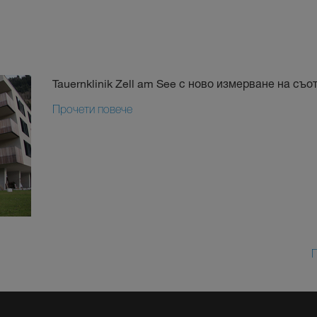
Tauernklinik Zell am See с ново измерване на съо
Прочети повече