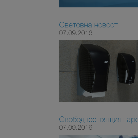
Световна новост
07.09.2016
Свободностоящият аро
07.09.2016