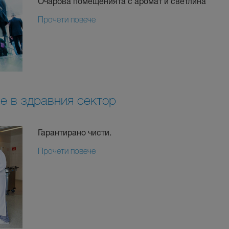
Очарова помещенията с аромат и светлина
Прочети повече
е в здравния сектор
Гарантирано чисти.
Прочети повече