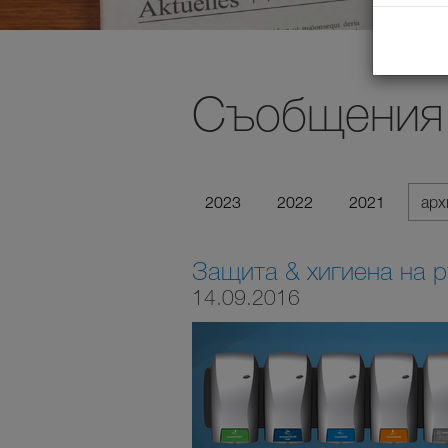
Съобщения 
2023
2022
2021
ар
Защита & хигиена на 
14.09.2016