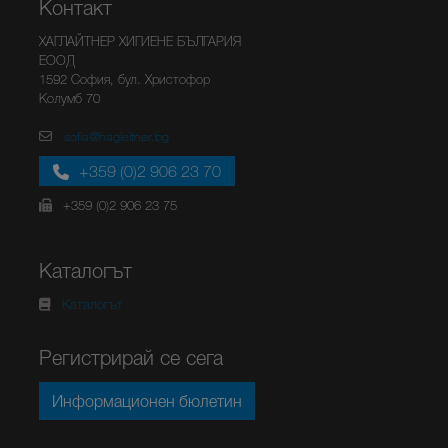
Контакт
ХАГЛАЙТНЕР ХИГИЕНЕ БЪЛГАРИЯ
ЕООД
1592 София, бул. Христофор
Колумб 70
sofia@hagleitner.bg
+359 (0)2 906 23 70
+359 (0)2 906 23 75
Каталогът
Каталогът
Регистрирай се сега
Информационен бюлетин