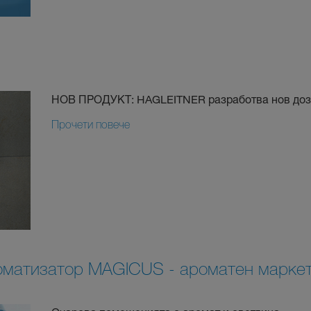
НОВ ПРОДУКТ: HAGLEITNER разработва нов доза
Прочети повече
матизатор MAGICUS - ароматен маркет