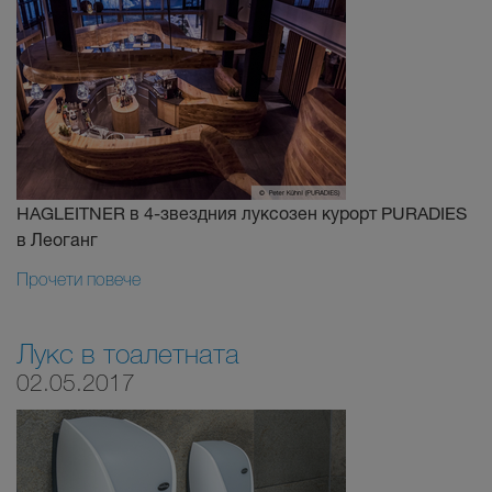
HAGLEITNER в 4-звездния луксозен курорт PURADIES
в Леоганг
Прочети повече
Лукс в тоалетната
02.05.2017