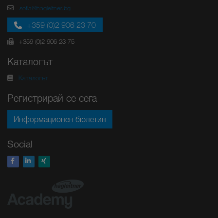
sofia@hagleitner.bg
+359 (0)2 906 23 70
+359 (0)2 906 23 75
Каталогът
Каталогът
Регистрирай се сега
Информационен бюлетин
Social