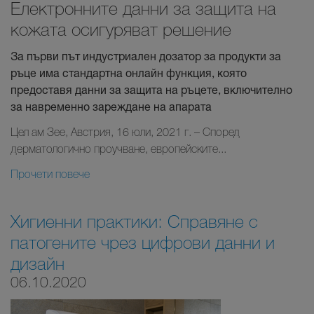
Електронните данни за защита на
кожата осигуряват решение
За първи път индустриален дозатор за продукти за
ръце има стандартна онлайн функция, която
предоставя данни за защита на ръцете, включително
за навременно зареждане на апарата
Цел ам Зее, Австрия, 16 юли, 2021 г. – Според
дерматологично проучване, европейските...
Прочети повече
Хигиенни практики: Справяне с
патогените чрез цифрови данни и
дизайн
06.10.2020