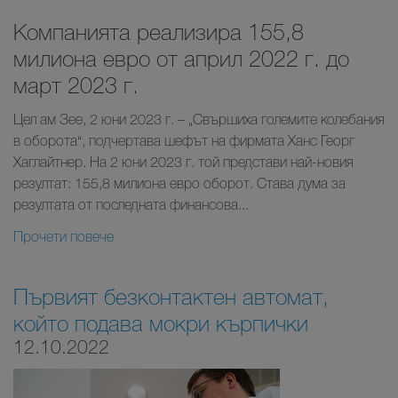
Компанията реализира 155,8
милиона евро от април 2022 г. до
март 2023 г.
Цел ам Зее, 2 юни 2023 г. – „Свършиха големите колебания
в оборота“, подчертава шефът на фирмата Ханс Георг
Хаглайтнер. На 2 юни 2023 г. той представи най-новия
резултат: 155,8 милиона евро оборот. Става дума за
резултата от последната финансова...
Прочети повече
Първият безконтактен автомат,
който подава мокри кърпички
12.10.2022