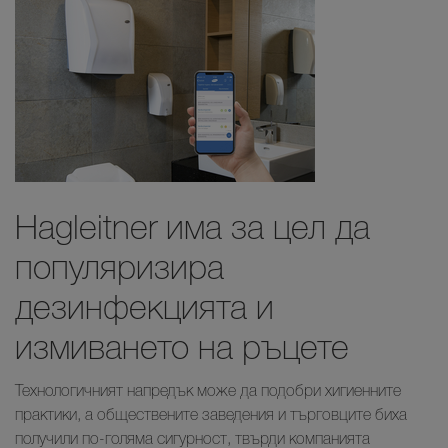
Hagleitner има за цел да
популяризира
дезинфекцията и
измиването на ръцете
Технологичният напредък може да подобри хигиенните
практики, а обществените заведения и търговците биха
получили по-голяма сигурност, твърди компанията