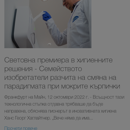
Световна премиера в хигиенните
решения - Семейството
изобретатели разчита на смяна на
парадигмата при мокрите кърпички
Франкфурт на Майн, 12 октомври 2022 г. - Всъщност тази
технологична стъпка отдавна трябваше да бъде
направена, обяснява пионерът в иновативната хигиена
Ханс Георг Хаглайтнер. „Вече няма да има...
Прочети повече