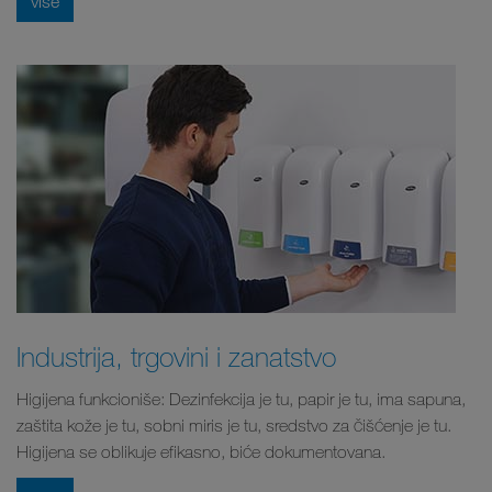
više
Industrija, trgovini i zanatstvo
Higijena funkcioniše: Dezinfekcija je tu, papir je tu, ima sapuna,
zaštita kože je tu, sobni miris je tu, sredstvo za čišćenje je tu.
Higijena se oblikuje efikasno, biće dokumentovana.