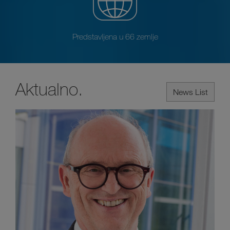
Predstavljena u 66 zemlje
Aktualno.
News List