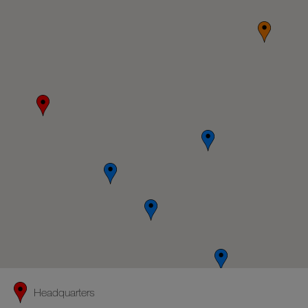
Headquarters