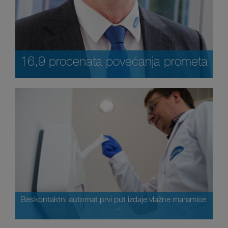
16,9 procenata povećanja prometa
Beskontaktni automat prvi put izdaje vlažne maramice