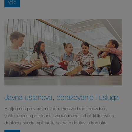
više
Javna ustanova, obrazovanje i usluga
Higijena se proverava svuda. Proizvod radi pouzdano,
veštačenja su potpisana i zapečaćena. Tehnički listovi su
dostupni svuda, aplikacija će da ih dostavi u tren oka.