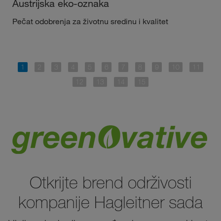
Austrijska eko-oznaka
Pečat odobrenja za životnu sredinu i kvalitet
Otkrijte brend održivosti
kompanije Hagleitner sada