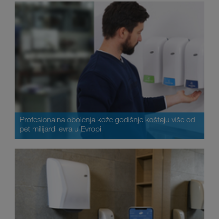
Profesionalna obolenja kože godišnje koštaju više od
pet milijardi evra u Evropi