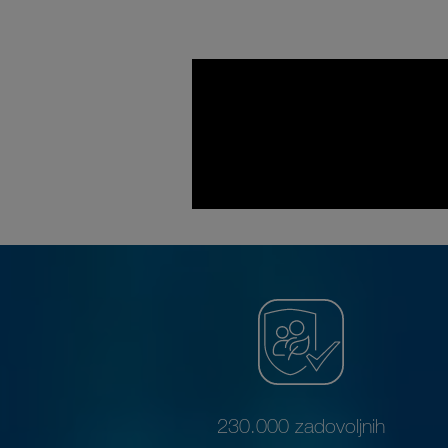
230.000 zadovoljnih