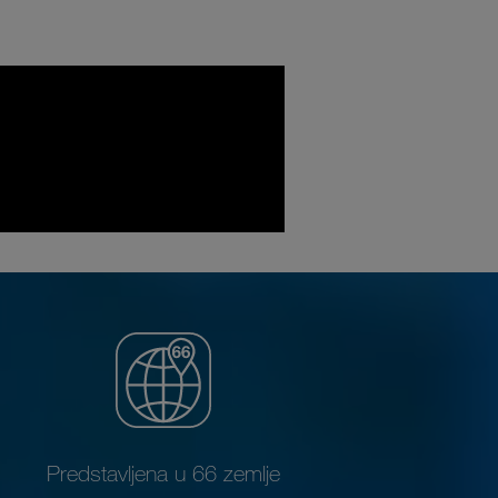
Predstavljena u 66 zemlje