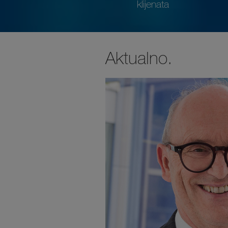
klijenata
Aktualno.