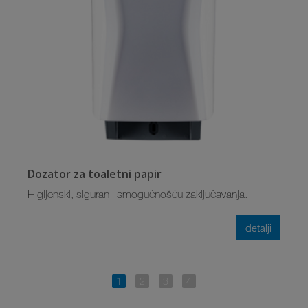
Dozator za toaletni papir
Higijenski, siguran i smogućnošću zaključavanja.
detalji