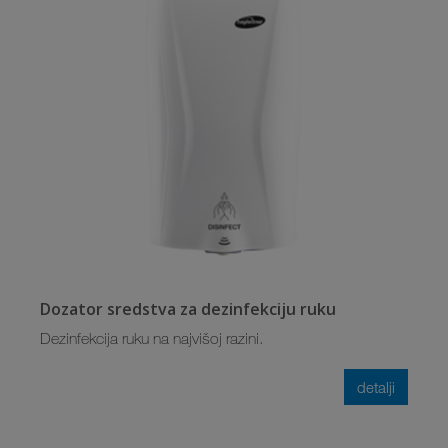
Dozator sredstva za dezinfekciju ruku
Dezinfekcija ruku na najvišoj razini.
detalji