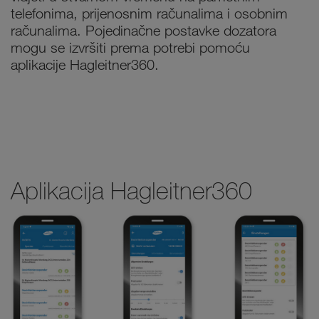
telefonima, prijenosnim računalima i osobnim
računalima. Pojedinačne postavke dozatora
mogu se izvršiti prema potrebi pomoću
aplikacije Hagleitner360.
Aplikacija Hagleitner360