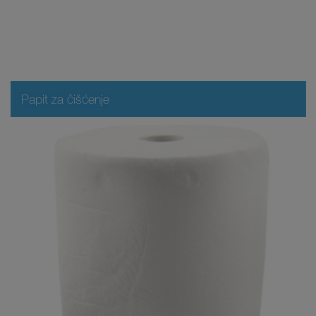
Papit za čišćenje