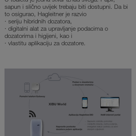
sapun i slično uvijek trebaju biti dostupni. Da bi
to osigurao, Hagleitner je razvio
· seriju hibridnih dozatora,
· digitalni alat za upravljanje podacima o
dozatorima i higijeni, kao i
· vlastitu aplikaciju za dozatore.