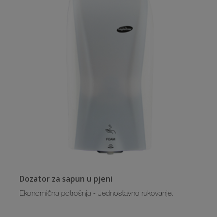
Dozator za sapun u pjeni
Ekonomična potrošnja - Jednostavno rukovanje.