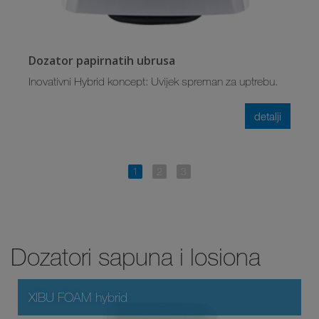
Dozator papirnatih ubrusa
Inovativni Hybrid koncept: Uvijek spreman za uptrebu.
detalji
Dozatori sapuna i losiona
XIBU FOAM hybrid