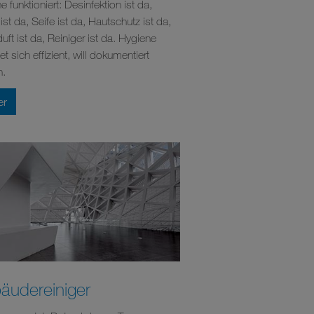
 funktioniert: Desinfektion ist da,
ist da, Seife ist da, Hautschutz ist da,
ft ist da, Reiniger ist da. Hygiene
et sich effizient, will dokumentiert
n.
er
äudereiniger