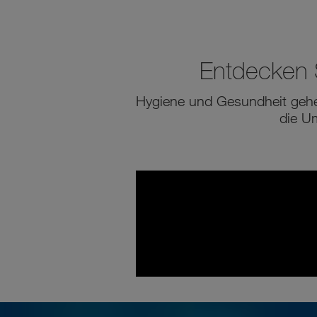
Entdecken S
Hygiene und Gesundheit gehen
die U