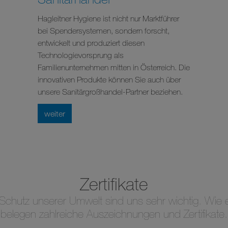
Hagleitner Hygiene ist nicht nur Marktführer
bei Spendersystemen, sondern forscht,
entwickelt und produziert diesen
Technologievorsprung als
Familienunternehmen mitten in Österreich. Die
innovativen Produkte können Sie auch über
unsere Sanitärgroßhandel-Partner beziehen.
weiter
Zertifikate
chutz unserer Umwelt sind uns sehr wichtig. Wie e
belegen zahlreiche Auszeichnungen und Zertifikate.