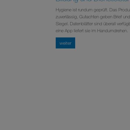
Hygiene ist rundum geprüft. Das Produk
zuverlässig, Gutachten geben Brief un
Siegel. Datenblätter sind überall verfügb
eine App liefert sie im Handumdrehen.
weiter