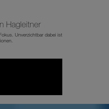
n Hagleitner
kus. Unverzichtbar dabei ist
ionen.