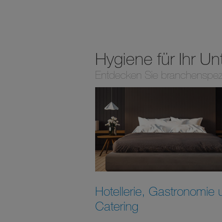
Hygiene für Ihr U
Entdecken Sie branchenspez
Hotellerie, Gastronomie 
Catering