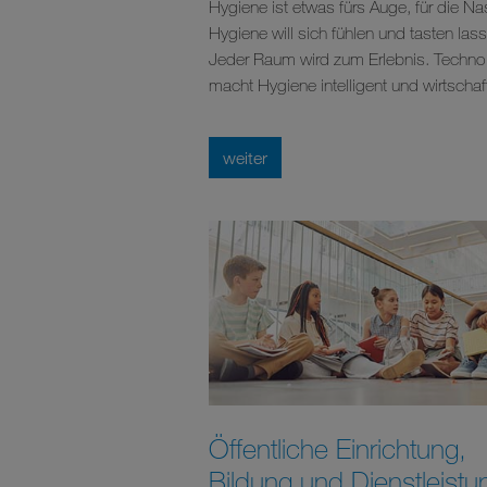
Hygiene ist etwas fürs Auge, für die Na
Hygiene will sich fühlen und tasten las
Jeder Raum wird zum Erlebnis. Techno
macht Hygiene intelligent und wirtschaft
weiter
Öffentliche Einrichtung,
Bildung und Dienstleistu