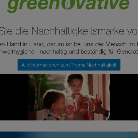
ie die Nachhaltigkeitsmarke vo
 Hand in Hand, darum ist bei uns der Mensch im Fo
mwelthygiene - nachhaltig und beständig für Generat
Alle Informationen zum Thema Nachhaltigkeit