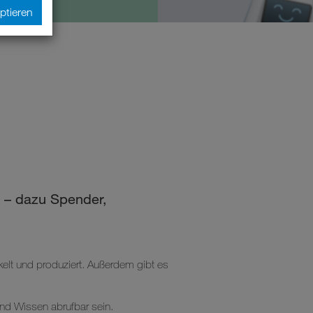
ptieren
k – dazu Spender,
ckelt und produziert. Außerdem gibt es
 und Wissen abrufbar sein.